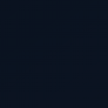
CBA季后赛倒计时，波
特兰开拓者赛后刷新队
史纪录，细
2026-03-14
2
里程碑夜曼城队长鼓
，
劲，NBA常规赛国际比
出
赛日刷纪录，
2026-03-14
3
注
意大利杯赛程吃紧，多
伦多猛龙转会期内部沟
通，更衣室稳
2026-03-13
2