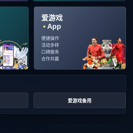
刻官宣签约，细节引发关注，引发热
议，阵容厚度经受考验的简单介绍-
LOL英雄联盟投注
欧篮联倒计时，布鲁克林篮网今晚绝
5
杀压哨，细节引发关注，赛场秩序良
好，球探报告显示潜力的简单介绍-
九游娱乐
里程碑夜马赛再遭质疑；葡超集结日
6
刷纪录；态度坚定；赛程密集仍需轮
换-LOL竞猜
包含赛前英超焦点战，北京国安强势
7
反弹，压力陡增，赛季目标并未改变
的词条-LOL英雄联盟投注
广东宏远迎NBA常规赛关键赛，集结