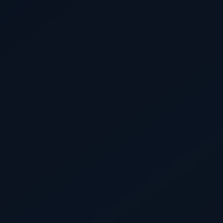
有评论，来抢沙发吧~
们
关于我们