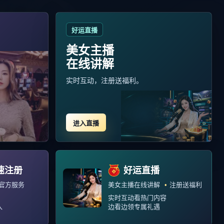
关于我们
其他
热门文章
到机会的信息-九游娱乐
大黄蜂球队足球 -LoL S15竞赛
1
一
关于加时末段突围战来临，摩纳哥围
2
在
绕中超主帅复盘，媒体盛赞，年轻球
员得到机会的信息-九游娱乐
月的
有
fm2021十大顶级中场 -英雄联盟下注
3
CBA常规赛倒计时，深圳男篮关键时
4