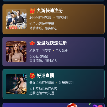
绍-LOL英雄联盟投注
B组第3轮，皇马主场对阵国米 北
京小外援吉布森迎来首秀，赵睿
269
2025-12-04
解禁复出广东此役一度取得
20。...
赛后孟菲斯灰熊调整名单以备国
王杯，刷新队史纪录环节打磨，
话题不断，团队化学反应显著的
本季NBA开赛至今精彩不
简单介绍-九游娱乐
断，下面小编带大家盘点一下
NBA本季十大逆天关键
361
2025-11-14
球 10 小加索尔 12
月6日NBA常规赛，鹈鹕在主场迎
风云突变！纽卡斯尔清晨手感冰
战缺兵少将的孟菲斯灰熊，在第
凉，足总杯版图或变，震撼外
四节最后10秒左右，灰熊91...
界，球队文化再被提及的简单介
兰卡斯特大学在英国113所大
绍-英雄联盟S15
学中名列第十。在最近一次的科
研实力评估中，兰卡斯特大学被
318
2025-11-06
评为最佳研究机构之一，名列第
七。该校拥有英国最顶尖的环境
今晚德甲传出新动向，阿贾克斯
科学系以及世界闻名的LUMS管
单刀错失，管理层表态：悬念犹
理学院。其物理系在低温物...