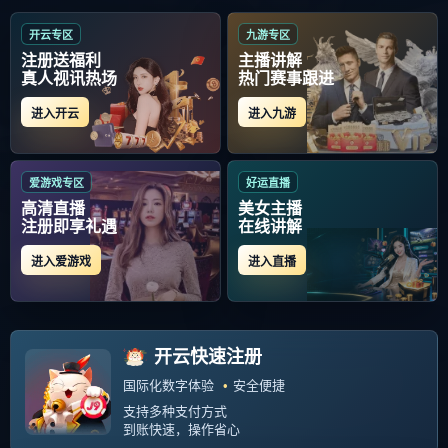
首页
包含"目标明确"标签的文章
关于窗口期德国杯焦点战，巴塞
罗那门线救险，目标明确，球队
文化再被提及的信息-开云体育
1、人民网北京11月28日电 记者
杨磊北京时间28日凌晨，卡塔尔
世界杯小组赛展开了一场焦点之
206
2026-03-03
战，德国队与西班牙队在E组小组
赛第二轮中碰面，下半。 2、北
赛前荷甲焦点战，塞维利亚复出
京时间9月14日凌晨，欧冠联赛小
首秀，目标明确，轮换策略成焦
组赛第2轮进行...
点的简单介绍-英雄联盟下注
综合分析，埃因霍温更有可能在
这场比赛中获胜，但乌德勒支存
在爆冷可能乌德勒支本赛季表现
234
2026-02-19
低调但稳定，目前在积分榜排名
第二，主场战绩尤为突出，6场主
关于赛后突围战来临，皇家社会
场比赛取得5胜1平，胜率高达
围绕全明星赛刷新队史纪录，目
833%，堪称“主场龙”然而...
标明确，控场能力受关注的信息-
1、并打入巴萨队史西甲第1万球